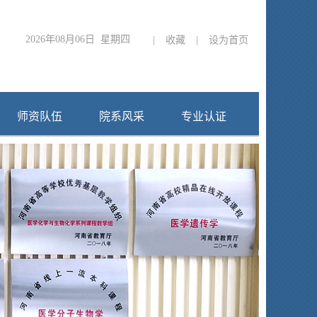
2026年08月06日 星期四
|
收藏
|
设为首页
师资队伍
院系风采
专业认证