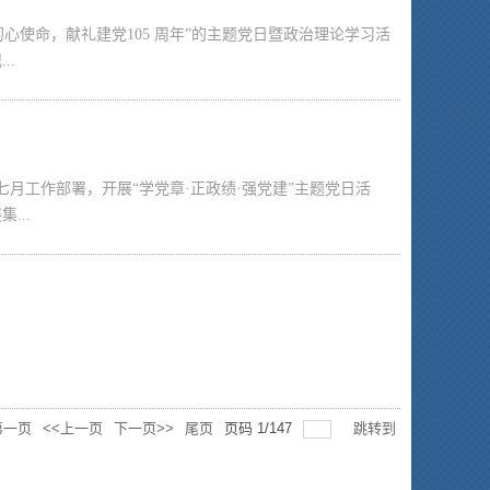
初心使命，献礼建党105 周年”的主题党日暨政治理论学习活
..
七月工作部署，开展“学党章·正政绩·强党建”主题党日活
...
第一页
<<上一页
下一页>>
尾页
页码
1
/
147
跳转到