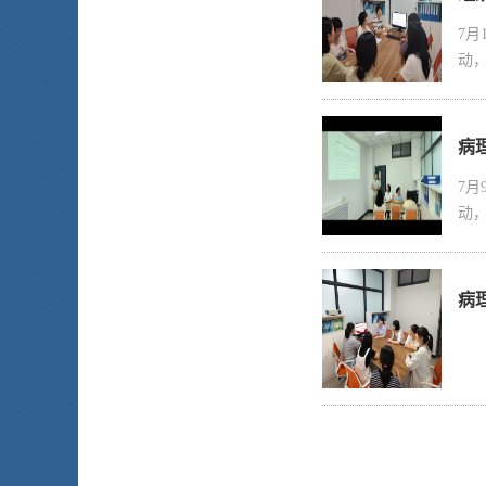
7月
动
病
7月
动
病