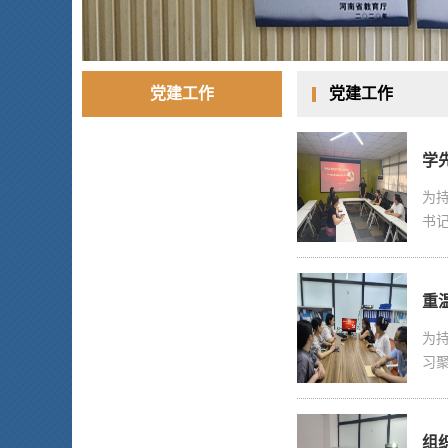
党建工作
党建工作
学
为
书
重
为
习
组