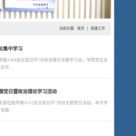
当前位置:
首页
党建工作
论集中学习
楼A304会议室召开7月政治理论专题学习会，学院党总支
平...
主题党日暨政治理论学习活动
部在励学楼A312会议室召开7月份主题党日活动。本次学
展...