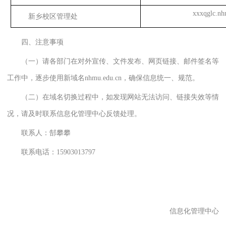
xxxqglc.nh
新乡校区管理处
四、注意事项
（一）请各部门在对外宣传、文件发布、网页链接、邮件签名等
工作中，逐步使用新域名
nhmu.edu.cn，确保信息统一、规范。
（二）在域名切换过程中，如发现网站无法访问、链接失效等情
况，请及时联系信息化管理中心反馈处理。
联系人：郜攀攀
联系电话：
15903013797
信息化管理中心