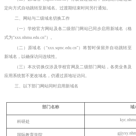
定向方式自动跳转至新域名。过渡期结束时间另行通知。
二、网站与二级域名切换工作
（一）学校官方网站及各二级部门网站已同步启用新域名（格
式为
“xxx.nhmu.edu.cn”）。
（二）原域名（
“xxx.sqmc.edu.cn”）将暂时保留并自动跳转至
新域名，以确保访问连续性。
（三）本次切换仅涉及学校官网及二级部门网站，各类业务及
应用系统暂不更改域名，仍通过原地址访问。
三、以下部门网站同时启用新域名
部门名称
域
kyc.nhmu
科研处
gjjyxy.nh
国际教育学院