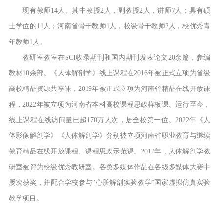
现有教师
14人。其中教授2人，副教授2人，讲师7人；具有硕
士学位的11人；河南省骨干教师1人，校级骨干教师2人，校优秀青
年教师1人。
教研室教室在
SCI收录期刊和国内期刊发表论文20余篇，参编
教材10余部。《人体解剖学》线上课程在2016年被正式立项为省级
高校精品资源共享课，2019年被正式立项为河南省精品在线开放课
程，2022年被立项为河南省本科高校课程思政样板课。运行至今，
线上课程在线访问量已超170万人次，居全校第一位。2022年《人
体影像解剖学》《人体解剖学》分别被立项河南省职业教育与继续
教育精品在线开放课程、课程思政示范课。2017年，人体解剖学教
研室被评为校级优秀教研室。各类多媒体作品在各级多媒体大赛中
屡次获奖，并配合学校参与“心脏解剖实验教学”国家虚拟仿真实验
教学项目。