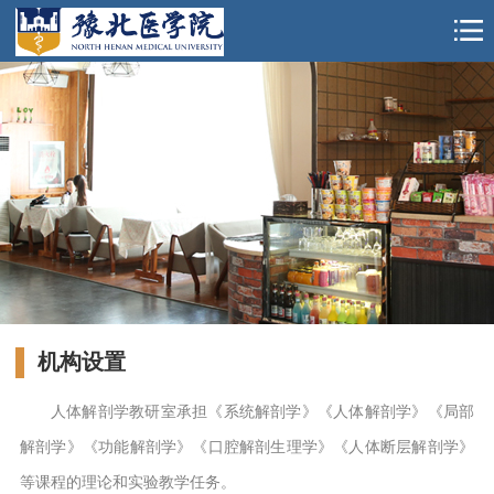
机构设置
人体解剖学教研室承担《系统解剖学》《人体解剖学》《局部
解剖学》《功能解剖学》《口腔解剖生理学》《人体断层解剖学》
等课程的理论和实验教学任务。