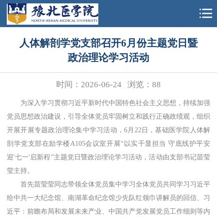
人体解剖学党支部召开6月份主题党日暨
政治理论学习活动
时间：2026-06-24
浏览：
88
为深入学习贯彻习近平新时代中国特色社会主义思想，持续加强
党员思想政治建设，引导全体党员牢固树立和践行正确政绩观，组织
开展开展专题政治理论集中学习活动，6月22
日，基础医学院人体解
剖学党支部在励学楼A
105
会议室开展“以实干显担当 守底线护平安
迎'七一'启新程”主题党日暨政治理论学习活动，活动由支部书记
苗莹
莹主持。
首先苗莹莹同志带领全体党员集中学习全体党员共同学习习近平
给中共一大纪念馆、南湖革命纪念馆少先队红领巾讲解员的回信、习
近平：前瞻布局和发展未来产业、中国共产党发展党员工作细则等内