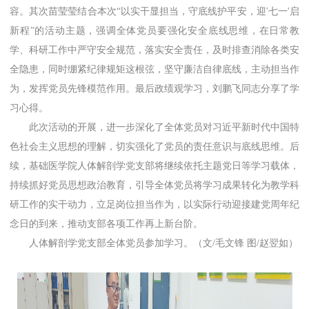
容。其次
苗莹莹结合本次“以实干显担当，守底线护平安，迎'七一'启
新程
”的活动主题，强调全体党员要强化安全底线思维，在日常教
学、科研工作中严守安全规范，落实安全责任，及时排查消除各类安
全隐患，同时绷紧纪律规矩这根弦，坚守廉洁自律底线，主动担当作
为，发挥党员先锋模范作用。最后政绩观学习，刘鹏飞同志分享了学
习心得。
此次活动的开展，进一步深化了全体党员对习近平新时代中国特
色社会主义思想的理解，切实强化了党员的责任意识与底线思维。后
续，基础医学院人体解剖学党支部将继续依托主题党日等学习载体，
持续抓好党员思想政治教育，引导全体党员将学习成果转化为教学科
研工作的实干动力，立足岗位担当作为，以实际行动迎接建党周年纪
念日的到来，推动支部各项工作再上新台阶。
人体解剖学党支部全体党员参加学习。（文/毛文锋 图/赵翌如）